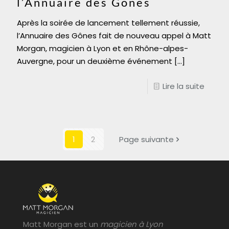
l’Annuaire des Gones
Après la soirée de lancement tellement réussie,
l’Annuaire des Gônes fait de nouveau appel à Matt
Morgan, magicien à Lyon et en Rhône-alpes-
Auvergne, pour un deuxième événement
[…]
Lire la suite
1
2
Page suivante
Matt Morgan est un
magicien à Lyon