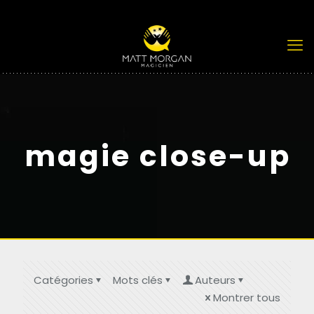
magie close-up
Catégories
Mots clés
Auteurs
Montrer tous