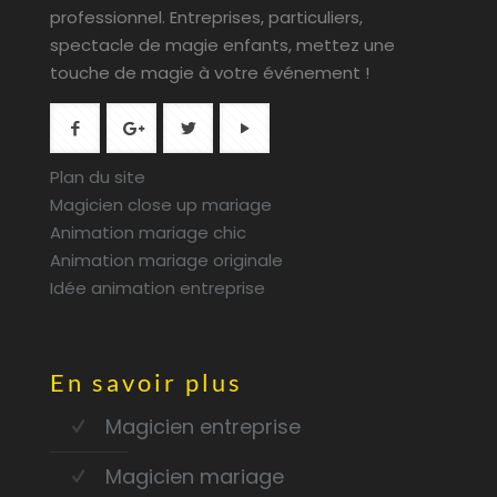
professionnel. Entreprises, particuliers,
spectacle de magie enfants, mettez une
touche de magie à votre événement !
Plan du site
Magicien close up mariage
Animation mariage chic
Animation mariage originale
Idée animation entreprise
En savoir plus
Magicien entreprise
Magicien mariage