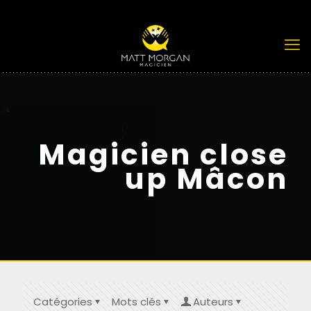
Magicien close
up Mâcon
Catégories
Mots clés
Auteurs