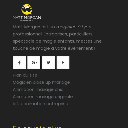
Matt Morgan est un
magicien à Lyon
professionnel. Entreprises, particuliers,
spectacle de magie enfants, mettez une
touche de magie à votre événement !
Plan du site
Magicien close up mariage
Animation mariage chic
Animation mariage originale
Idée animation entreprise
En savoir plus