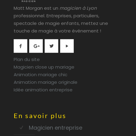
Matt Morgan est un
magicien à Lyon
professionnel. Entreprises, particuliers,
spectacle de magie enfants, mettez une
touche de magie à votre événement !
Plan du site
Magicien close up mariage
Animation mariage chic
Animation mariage originale
Idée animation entreprise
En savoir plus
Magicien entreprise