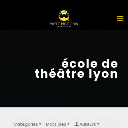
école de
théâtre lyon
Catégories
Mots clés
Auteurs