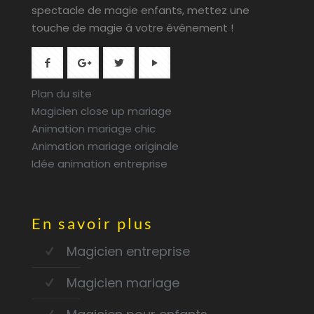
spectacle de magie enfants, mettez une
touche de magie à votre événement !
Plan du site
Magicien close up mariage
Animation mariage chic
Animation mariage originale
Idée animation entreprise
En savoir plus
Magicien entreprise
Magicien mariage