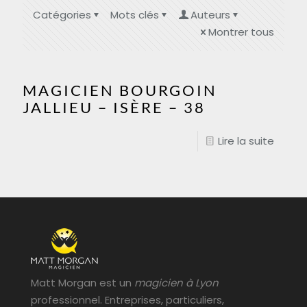
Catégories
Mots clés
Auteurs
Montrer tous
MAGICIEN BOURGOIN
JALLIEU – ISÈRE – 38
Lire la suite
Matt Morgan est un
magicien à Lyon
professionnel. Entreprises, particuliers,