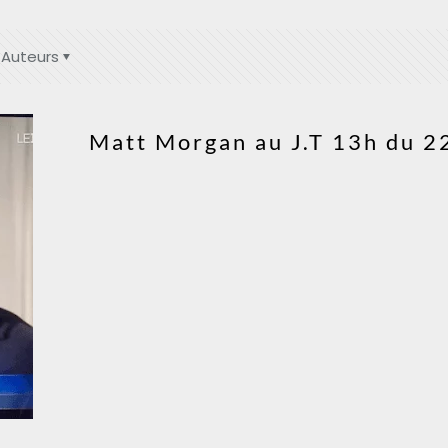
Auteurs
Matt Morgan au J.T 13h du 2