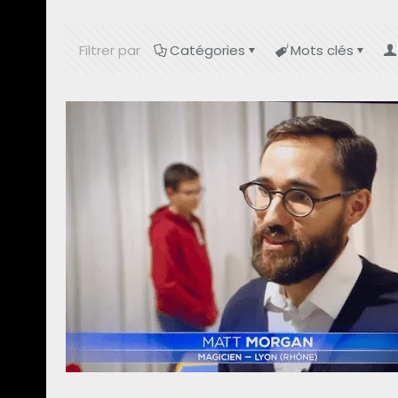
Filtrer par
Catégories
Mots clés