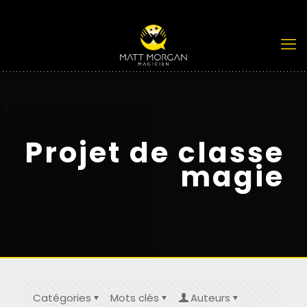
Projet de classe
magie
Catégories
Mots clés
Auteurs