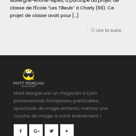
Auvergne-Rhône-Alpes, a participé au projet de
classe de l’École “Les Tilleuls” à Charly (69). Ce
projet de classe avait pour
[…]
Lire la suite
Matt Morgan est un
magicien à Lyon
professionnel. Entreprises, particuliers,
spectacle de magie enfants, mettez une
touche de magie à votre événement !