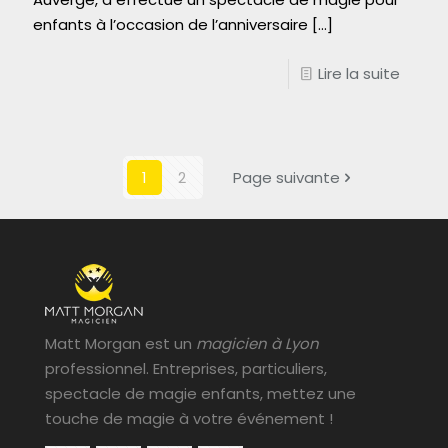
enfants à l’occasion de l’anniversaire
[…]
Lire la suite
1
2
Page suivante
Matt Morgan est un
magicien à Lyon
professionnel. Entreprises, particuliers,
spectacle de magie enfants, mettez une
touche de magie à votre événement !