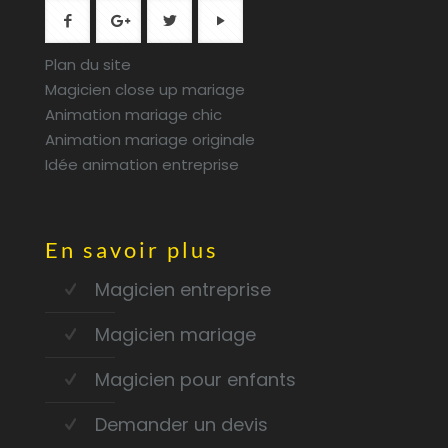
Plan du site
Magicien close up mariage
Animation mariage chic
Animation mariage originale
Idée animation entreprise
En savoir plus
Magicien entreprise
Magicien mariage
Magicien pour enfants
Demander un devis