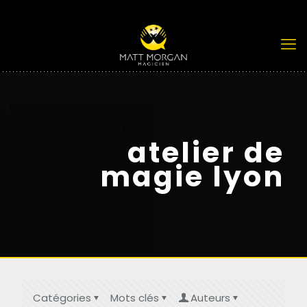
atelier de
magie lyon
Catégories
Mots clés
Auteurs