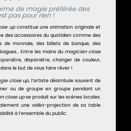
 forme de magie préférée des
st pas pour rien !
ose up
constitue une animation originale et
ilise des accessoires du quotidien comme des
es de monnaie, des billets de banque, des
s bagues… Entre les mains du
magicien close
paraitre, disparaitre, changer de couleur,
dans le but de vous faire rêver !
gie close up
, l’artiste déambule souvent de
dîner ou de groupe en groupe pendant un
n close up
se produit sur les scènes locales.
ralement une vidéo-projection de sa table
ibilité à l’ensemble du public.