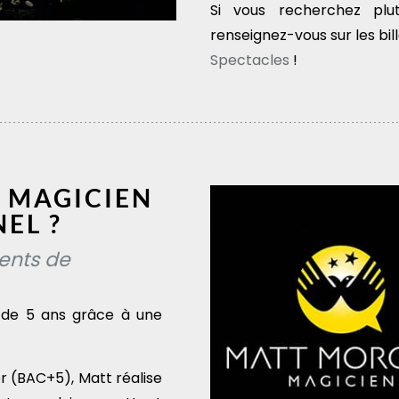
Si vous recherchez pl
renseignez-vous sur les bi
Spectacles
!
 MAGICIEN
EL ?
ents de
 de 5 ans grâce à une
r (BAC+5), Matt réalise