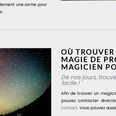
lement une sortie pour
o.
OÙ TROUVER 
MAGIE DE PR
MAGICIEN P
De nos jours, trouve
facile !
Afin de trouver un
magici
pouvez contacter direc
contact
. Vous pouvez auss