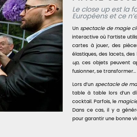
Le close up est la
Européens et ce n’e
Un
spectacle de magie cl
interactive où l’artiste ut
cartes à jouer, des pièc
élastiques, des lacets, de
up
, ces objets peuvent ap
fusionner, se transformer… 
Lors d’un
spectacle de ma
table à table lors d’un 
cocktail. Parfois, le
magicie
Dans ce cas, il y a géné
pour garantir une bonne vis