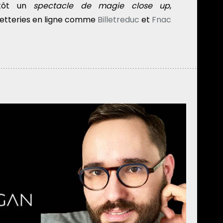
utôt un
spectacle de magie close up
,
lletteries en ligne comme
Billetreduc
et
Fnac