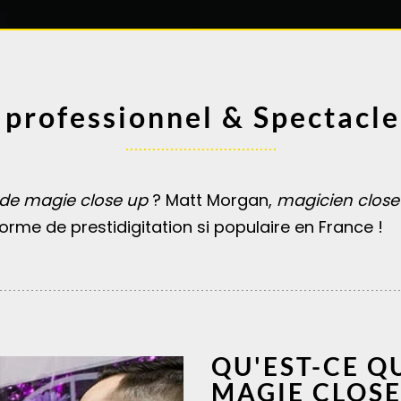
 professionnel & Spectacle
 de magie close up
? Matt Morgan,
magicien close
orme de prestidigitation si populaire en France !
QU'EST-CE Q
MAGIE CLOSE