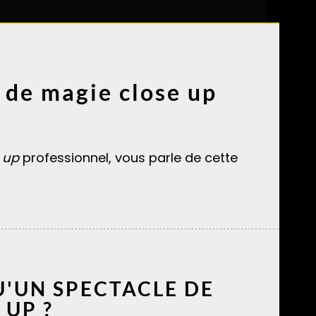
 de magie close up
 up
professionnel, vous parle de cette
U'UN SPECTACLE DE
 UP ?