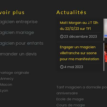
voir plus
Actualités
gicien entreprise
Matt Morgan au J.T 13h
du 22/12/23 sur TF1
agicien mariage
23 décembre 2023
agicien pour enfants
Engager un magicien
villefranche sur saone
emander un devis
pour ma manifestation
4 mai 2023
mariage originale
 Annecy
 Macon
Tarif magicien a domicile po
 Lyon
anniversaire
Ecole de magie
Cours de magie