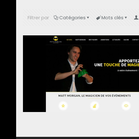
Filtrer par
Catégories
Mots clés