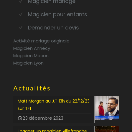
Magicien mariage
Magicien pour enfants
Demander un devis
Activité mariage originale
Magicien Annecy
Magicien Macon
Magicien Lyon
Actualités
Matt Morgan au J.T 13h du 22/12/23
sur TF1
23 décembre 2023
Engager un magicien villefranche