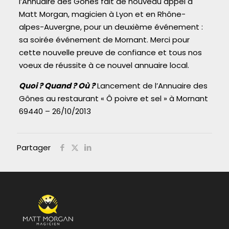
l’Annuaire des Gônes fait de nouveau appel à
Matt Morgan, magicien à Lyon et en Rhône-
alpes-Auvergne, pour un deuxième événement :
sa soirée événement de Mornant. Merci pour
cette nouvelle preuve de confiance et tous nos
voeux de réussite à ce nouvel annuaire local.
Quoi ? Quand ? Où ?
Lancement de l’Annuaire des
Gônes au restaurant « Ô poivre et sel » à Mornant
69440 – 26/10/2013
Partager