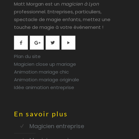
Matt Morgan est un
magicien à Lyon
professionnel. Entreprises, particuliers,
spectacle de magie enfants, mettez une
touche de magie à votre événement !
Plan du site
Magicien close up mariage
Animation mariage chic
Animation mariage originale
Idée animation entreprise
En savoir plus
Magicien entreprise