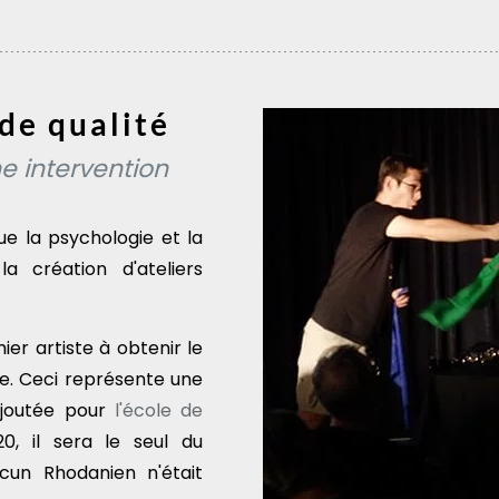
 de qualité
e intervention
ue la psychologie et la
a création d'ateliers
er artiste à obtenir le
e. Ceci représente une
 ajoutée pour
l'école de
0, il sera le seul du
cun Rhodanien n'était