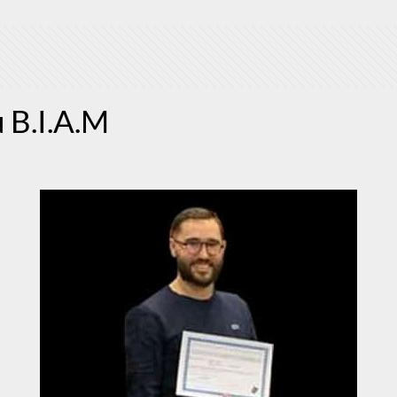
 B.I.A.M