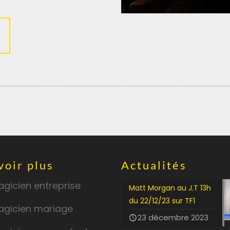
voir plus
Actualités
gicien entreprise
Matt Morgan au J.T 13h
du 22/12/23 sur TF1
agicien mariage
23 décembre 2023