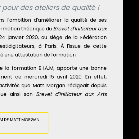
pour des ateliers de qualité !
s l'ambition d'améliorer la qualité de ses
formation théorique du
Brevet d'Initiateur aux
24 janvier 2020, au siège de la Fédération
stidigitateurs, à Paris. À l'issue de cette
bué une attestation de formation.
de la formation B.I.A.M, apporte une bonne
ment ce mercredi 15 avril 2020. En effet,
'activités que Matt Morgan rédigeait depuis
ribue ainsi son
Brevet d'Initiateur aux Arts
A.M DE MATT MORGAN !