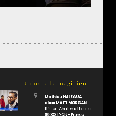
Joindre le magicien
Mathieu HALEGUA
alias MATT MORGAN
119, rue Challemel Lacour
69008 LYON - France