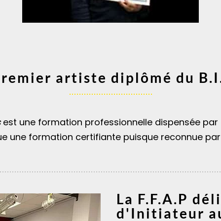
remier artiste diplômé du B.I
s
est une formation professionnelle dispensée par l
itue une formation certifiante puisque reconnue par 
La F.F.A.P dél
d'Initiateur 