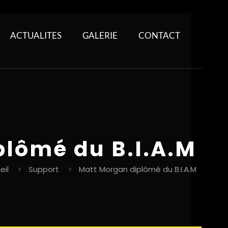
ACTUALITES
GALERIE
CONTACT
plômé du B.I.A.M
eil
Support
Matt Morgan diplômé du B.I.A.M