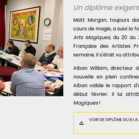
Un diplôme exigent 
Matt Morgan, toujours dan
cours de magie, a suivi la 
Arts Magiques
, du 20 au 
Française des Artistes Pre
semaine, il s'était vu attri
Alban William, directeur 
nouvelle en plein confine
Alban valide le rapport d
début février. Il lui att
Magiques
!
VOIR DE DIPLÔME DU B.I.