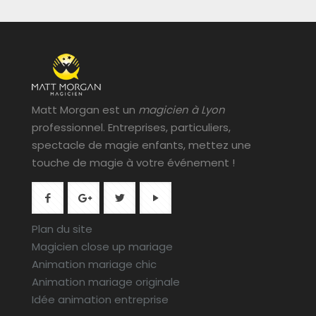
Matt Morgan est un
magicien à Lyon
professionnel. Entreprises, particuliers,
spectacle de magie enfants, mettez une
touche de magie à votre événement !
Plan du site
Magicien close up mariage
Animation mariage chic
Animation mariage originale
Idée animation entreprise