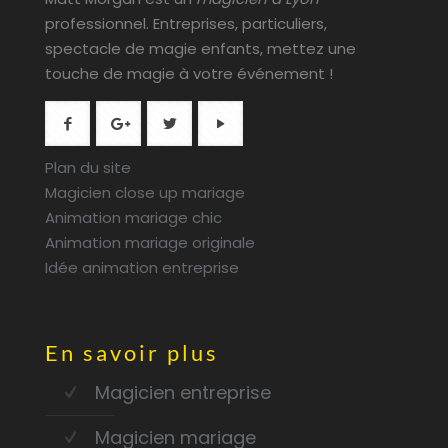
professionnel. Entreprises, particuliers,
spectacle de magie enfants, mettez une
touche de magie à votre événement !
Plan du site
Magicien close up mariage
Animation mariage chic
Animation mariage originale
Idée animation entreprise
En savoir plus
Magicien entreprise
Magicien mariage