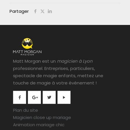
Partager
Matt Morgan est un
magicien à Lyon
professionnel. Entreprises, particuliers,
spectacle de magie enfants, mettez une
touche de magie à votre événement !
Plan du site
Magicien close up mariage
Animation mariage chic