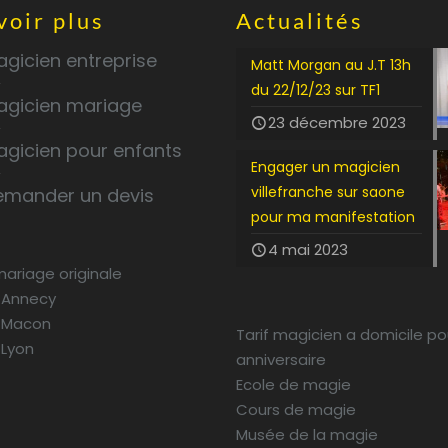
voir plus
Actualités
gicien entreprise
Matt Morgan au J.T 13h
du 22/12/23 sur TF1
agicien mariage
23 décembre 2023
agicien pour enfants
Engager un magicien
villefranche sur saone
emander un devis
pour ma manifestation
4 mai 2023
mariage originale
 Annecy
 Macon
Tarif magicien a domicile po
 Lyon
anniversaire
Ecole de magie
Cours de magie
Musée de la magie