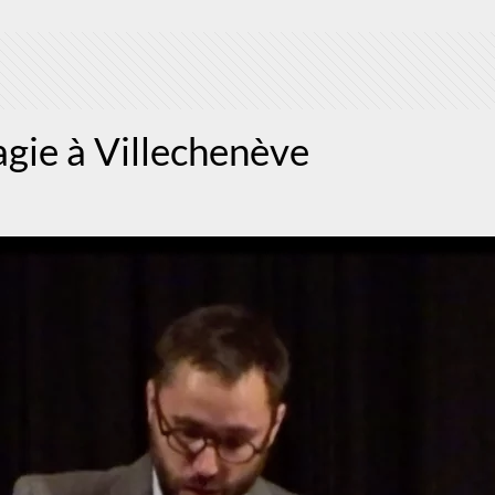
agie à Villechenève