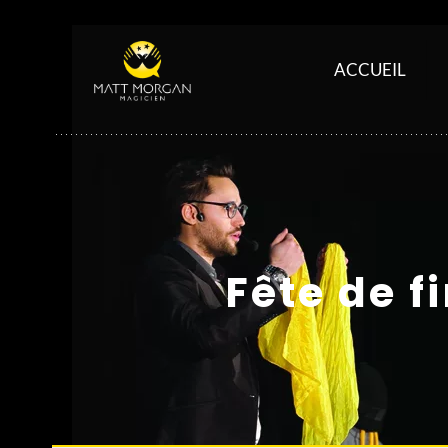
ACCUEIL
Fête de f