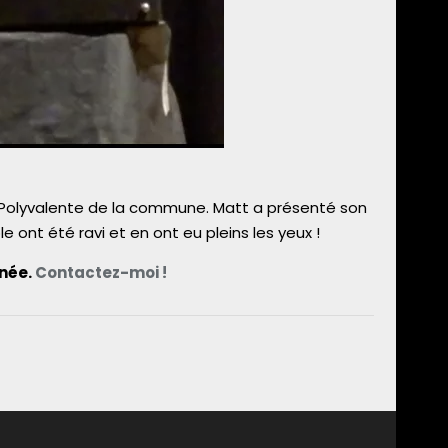
le Polyvalente de la commune. Matt a présenté son
e ont été ravi et en ont eu pleins les yeux !
nnée.
Contactez-moi !