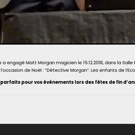
e a engagé Matt Morgan magicien le 15.12.2018, dans la Sal
l’occasion de Noël : “Détective Morgan”. Les enfants de l’Ecol
parfaits pour vos évènements lors des fêtes de fin d’a