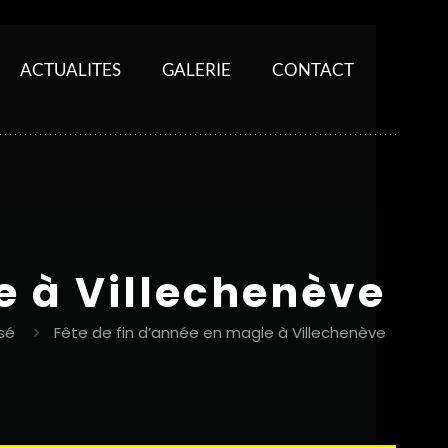
ACTUALITES
GALERIE
CONTACT
e à Villechenève
sé
Fête de fin d’année en magie à Villechenève